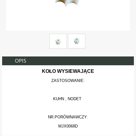
OPIS
KOŁO WYSIEWAJĄCE
ZASTOSOWANIE:
KUHN , NODET
NR.PORÓWNAWCZY:
MJX0068D