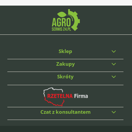
Sklep
Zakupy
Skróty
Czat z konsultantem