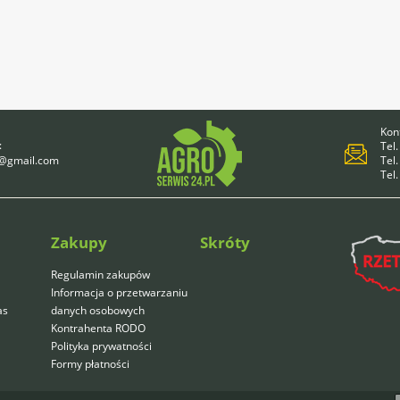
Kont
:
Tel.
4@gmail.com
Tel.
Tel
Zakupy
Skróty
Regulamin zakupów
Informacja o przetwarzaniu
as
danych osobowych
Kontrahenta RODO
Polityka prywatności
Formy płatności