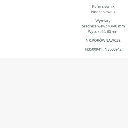
Kuhn siewnik
Nodet siewnik
Wymiary:
Średnica wew.: 40/40 mm
Wysokość: 60 mm
NR.PORÓWNAWCZE:
N3500941 , N3500942