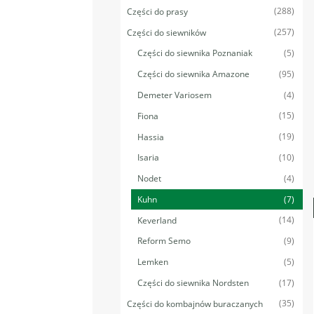
(288)
Części do prasy
(257)
Części do siewników
(5)
Części do siewnika Poznaniak
(95)
Części do siewnika Amazone
(4)
Demeter Variosem
(15)
Fiona
(19)
Hassia
(10)
Isaria
(4)
Nodet
(7)
Kuhn
(14)
Keverland
(9)
Reform Semo
(5)
Lemken
(17)
Części do siewnika Nordsten
(35)
Części do kombajnów buraczanych