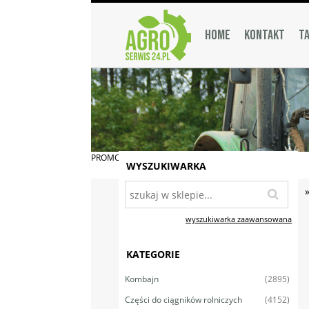
HOME
KONTAKT
TA
PROMOCJA
WYSZUKIWARKA
wyszukiwarka zaawansowana
KATEGORIE
(2895)
Kombajn
(4152)
Części do ciągników rolniczych