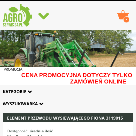
-
PROMOCJA
CENA PROMOCYJNA DOTYCZY TYLKO
ZAMÓWIEŃ ONLINE
KATEGORIE
WYSZUKIWARKA
ELEMENT PRZEWODU WYSIEWAJĄCEGO FIONA 3119015
Dostępność:
średnia ilość