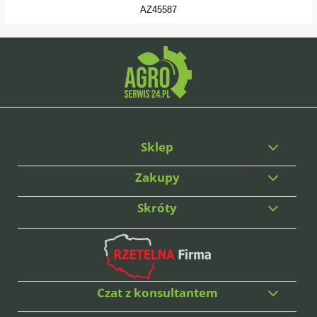
AZ45587
Sklep
Zakupy
Skróty
Czat z konsultantem