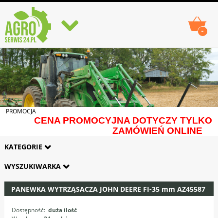
-
PROMOCJA
CENA PROMOCYJNA DOTYCZY TYLKO
ZAMÓWIEŃ ONLINE
KATEGORIE
WYSZUKIWARKA
PANEWKA WYTRZĄSACZA JOHN DEERE FI-35 mm AZ45587
Dostępność:
duża ilość