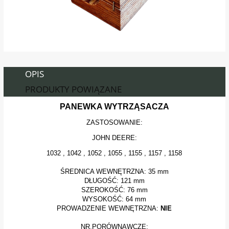
OPIS
PRODUKTY POWIĄZANE
PANEWKA WYTRZĄSACZA
ZASTOSOWANIE:
JOHN DEERE:
1032 , 1042 , 1052 , 1055 , 1155 , 1157 , 1158
ŚREDNICA WEWNĘTRZNA: 35 mm
DŁUGOŚĆ: 121 mm
SZEROKOŚĆ: 76 mm
WYSOKOŚĆ: 64 mm
PROWADZENIE WEWNĘTRZNA:
NIE
NR.PORÓWNAWCZE: